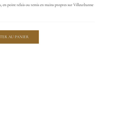
us, en point relais ou remis en mains propres sur Villeurbanne
TER AU PANIER