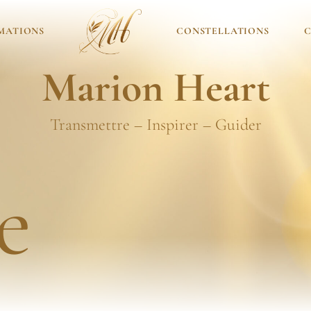
MATIONS
CONSTELLATIONS
C
Marion Heart
Transmettre – Inspirer – Guider
e