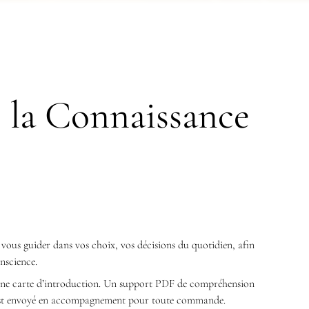
 la Connaissance
 vous guider dans vos choix, vos décisions du quotidien, afin
onscience.
une carte d’introduction. Un support PDF de compréhension
e est envoyé en accompagnement pour toute commande.