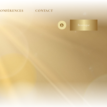
ONFÉRENCES
CONTACT
Boutique