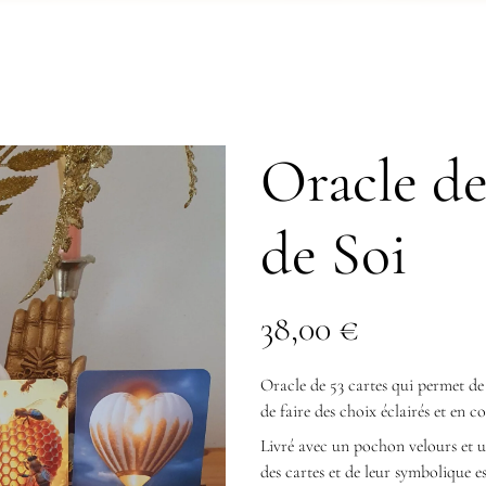
Oracle de
de Soi
38,00
€
Oracle de 53 cartes qui permet de
de faire des choix éclairés et en c
Livré avec un pochon velours et 
des cartes et de leur symboliqu